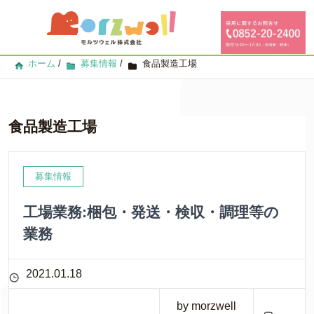
ホーム
/
募集情報
/
食品製造工場
食品製造工場
募集情報
工場業務:梱包・発送・検収・調理等の
業務
2021.01.18
by morzwell