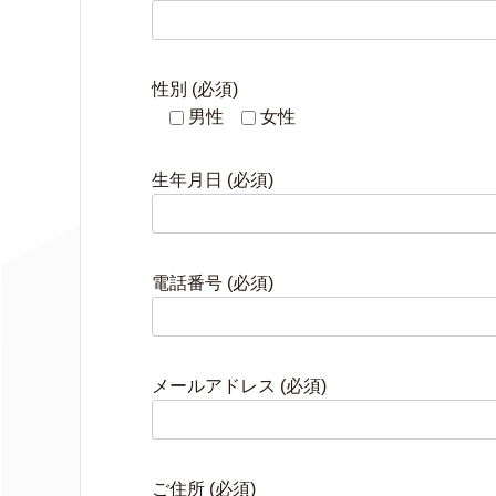
性別 (必須)
男性
女性
生年月日 (必須)
電話番号 (必須)
メールアドレス (必須)
ご住所 (必須)