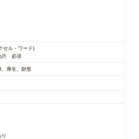
クセル・ワード)
免許 必須
康、厚生、財形
あり