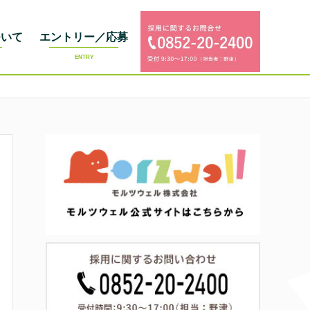
ついて
エントリー／応募
ENTRY