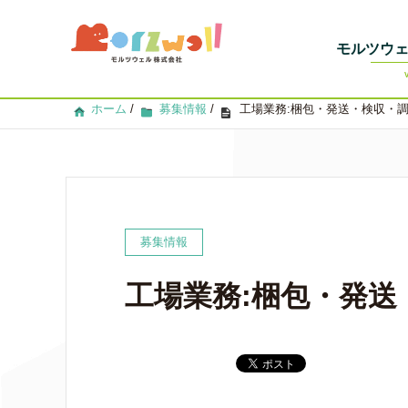
モルツウ
ホーム
/
募集情報
/
工場業務:梱包・発送・検収・
募集情報
工場業務:梱包・発送