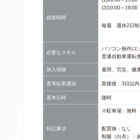
(2)10:00～19:00
就業時間
毎週 週休2日制
パソコン操作(エ
必要なスキル
普通自動車運転
加入保険
雇用、労災、健
選考結果通知
面接後 3日以内
選考日時
随時
※駐車場：無料
特記事項
配置換：なし
制服（白衣）：