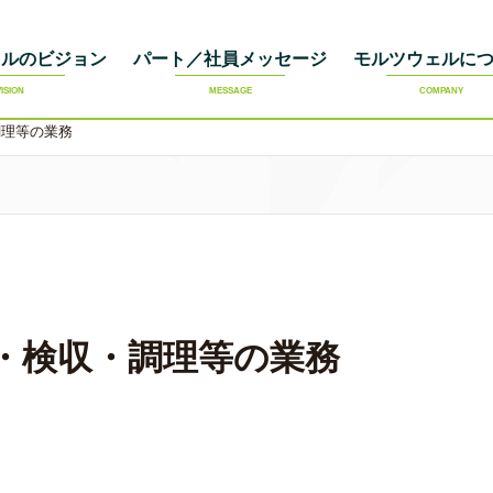
ェルのビジョン
パート／社員メッセージ
モルツウェルに
VISION
MESSAGE
COMPANY
調理等の業務
・検収・調理等の業務