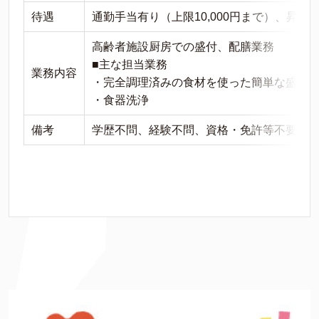
待遇
通勤手当有り（上限10,000円まで）、昇
高齢者施設厨房での盛付、配膳業務
■主な担当業務
業務内容
・完全調理済みの食材を使った簡単な盛付
・食器洗浄
備考
学歴不問、経験不問、資格・免許等不要