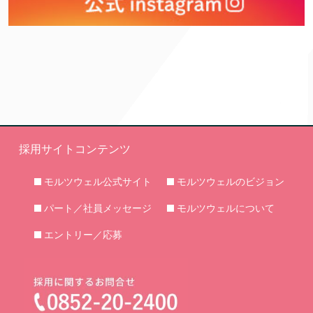
採用サイトコンテンツ
モルツウェル公式サイト
モルツウェルのビジョン
パート／社員メッセージ
モルツウェルについて
エントリー／応募