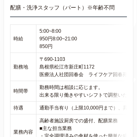
配膳・洗浄スタッフ（パート）※年齢不問
5:00~8:00
時給
950円8:00~21:00
850円
〒690-1103
勤務地
島根県松江市新庄町1172
医療法人社団回春会 ライフケア回春苑
勤務時間は相談に応じます。
時間帯
出来る限り働きやすいシフトで調整いたし
待遇
通勤手当有り（上限10,000円まで）、昇給
高齢者施設厨房での盛付、配膳業務
■主な担当業務
業務内容
・完全調理済みの食材を使った簡単な盛付