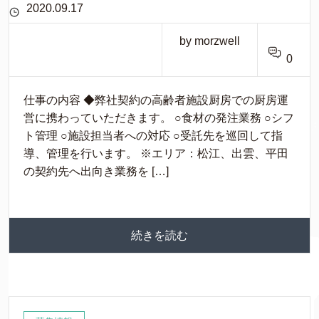
2020.09.17
by morzwell
0
仕事の内容 ◆弊社契約の高齢者施設厨房での厨房運
営に携わっていただきます。 ○食材の発注業務 ○シフ
ト管理 ○施設担当者への対応 ○受託先を巡回して指
導、管理を行います。 ※エリア：松江、出雲、平田
の契約先へ出向き業務を […]
続きを読む