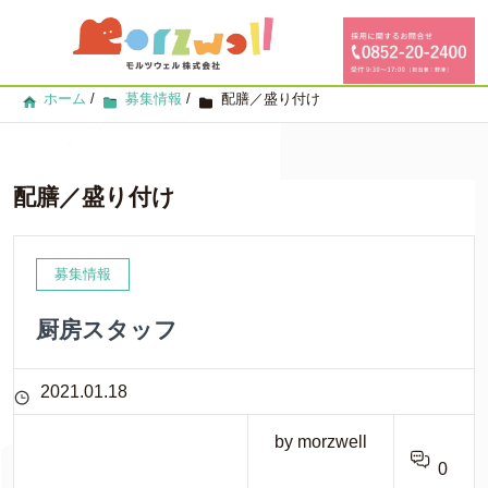
ホーム
/
募集情報
/
配膳／盛り付け
配膳／盛り付け
募集情報
厨房スタッフ
2021.01.18
by morzwell
0