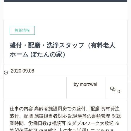
募集情報
盛付・配膳・洗浄スタッフ（有料老人
ホーム ぼたんの家）
2020.09.08
by morzwell
0
仕事の内容 高齢者施設厨房での盛付、配膳 食材発注
盛付、配膳 施設担当者対応 記録簿等の書類管理 ※就
業時間、労働日数は相談可 ※ダブルワーク大歓迎 ※
希望休受付可 ※60歳以上の方も活躍しておられま