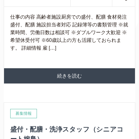
仕事の内容 高齢者施設厨房での盛付、配膳 食材発注
盛付、配膳 施設担当者対応 記録簿等の書類管理 ※就
業時間、労働日数は相談可 ※ダブルワーク大歓迎 ※
希望休受付可 ※60歳以上の方も活躍しておられま
す。 詳細情報 雇 […]
続きを読む
募集情報
盛付・配膳・洗浄スタッフ（シニアコ
ート嫁島）