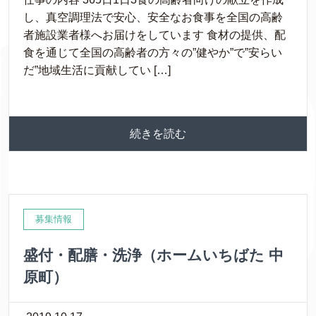
し、真空調理法で安心、安全なお食事を全国の高齢
者施設業者様へお届けをしています 食材の提供、配
食を通じて全国の高齢者の方々の”健やか”で”安らい
だ”地域生活に貢献してい […]
続きを読む
募集情報
盛付・配膳・洗浄（ホームいちばた 中
原町）