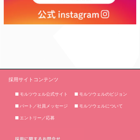
採用サイトコンテンツ
モルツウェル公式サイト
モルツウェルのビジョン
パート／社員メッセージ
モルツウェルについて
エントリー／応募