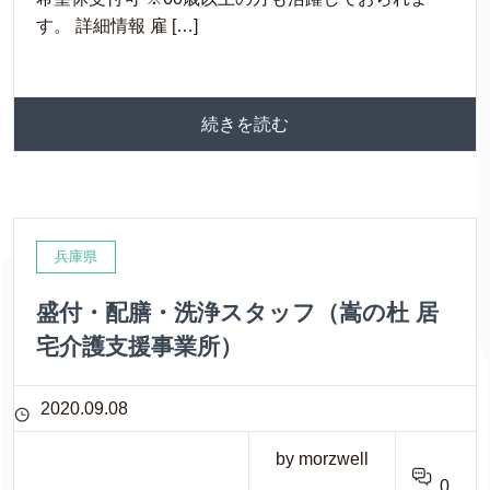
す。 詳細情報 雇 […]
続きを読む
兵庫県
盛付・配膳・洗浄スタッフ（嵩の杜 居
宅介護支援事業所）
2020.09.08
by morzwell
0