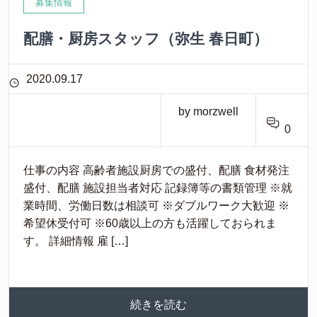
募集情報
配膳・厨房スタッフ（弥生 春日町）
2020.09.17
by morzwell
0
仕事の内容 高齢者施設厨房での盛付、配膳 食材発注
盛付、配膳 施設担当者対応 記録簿等の書類管理 ※就
業時間、労働日数は相談可 ※ダブルワーク大歓迎 ※
希望休受付可 ※60歳以上の方も活躍しておられま
す。 詳細情報 雇 […]
続きを読む