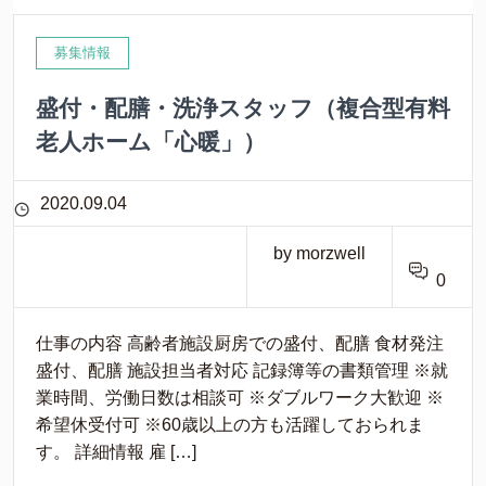
募集情報
盛付・配膳・洗浄スタッフ（複合型有料
老人ホーム「心暖」）
2020.09.04
by morzwell
0
仕事の内容 高齢者施設厨房での盛付、配膳 食材発注
盛付、配膳 施設担当者対応 記録簿等の書類管理 ※就
業時間、労働日数は相談可 ※ダブルワーク大歓迎 ※
希望休受付可 ※60歳以上の方も活躍しておられま
す。 詳細情報 雇 […]