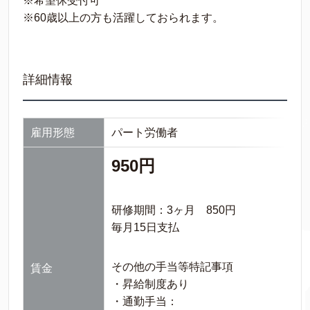
※希望休受付可
※60歳以上の方も活躍しておられます。
詳細情報
雇用形態
パート労働者
950円
研修期間：3ヶ月 850円
毎月15日支払
その他の手当等特記事項
賃金
・昇給制度あり
・通勤手当：