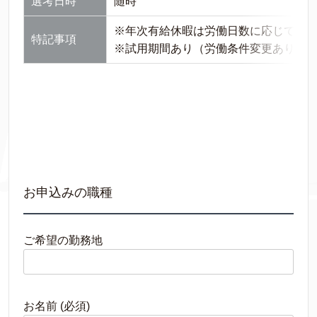
選考日時
随時
※年次有給休暇は労働日数に応じて付
特記事項
※試用期間あり（労働条件変更あり）：3
お申込みの職種
ご希望の勤務地
お名前 (必須)