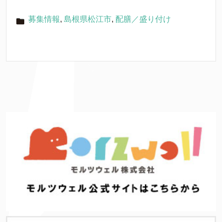
募集情報
,
島根県松江市
,
配膳／盛り付け