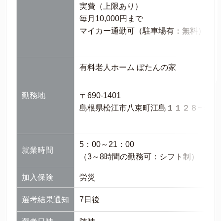
実費（上限あり）
毎月10,000円まで
マイカー通勤可（駐車場有：無料）
有料老人ホーム ぼたんの家
勤務地
〒690-1401
島根県松江市八束町江島１１２８−５３
5：00～21：00
就業時間
（3～8時間の勤務可：シフト制）
加入保険
労災
選考結果通知
7日後