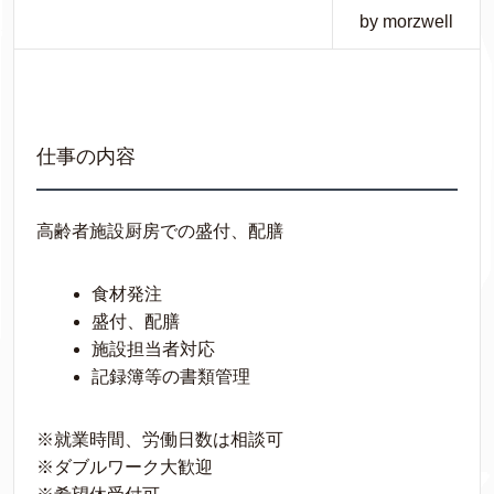
by morzwell
仕事の内容
高齢者施設厨房での盛付、配膳
食材発注
盛付、配膳
施設担当者対応
記録簿等の書類管理
※就業時間、労働日数は相談可
※ダブルワーク大歓迎