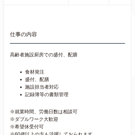
仕事の内容
高齢者施設厨房での盛付、配膳
食材発注
盛付、配膳
施設担当者対応
記録簿等の書類管理
※就業時間、労働日数は相談可
※ダブルワーク大歓迎
※希望休受付可
※60歳以上の方も活躍しておられます。