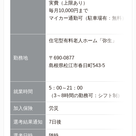
実費（上限あり）
毎月10,000円まで
マイカー通勤可（駐車場有：無料）
住宅型有料老人ホーム「弥生」
勤務地
〒690-0877
島根県松江市春日町543-5
5：00～21：00
就業時間
（3～8時間の勤務可：シフト制）
加入保険
労災
選考結果通知
7日後
選考日時
随時